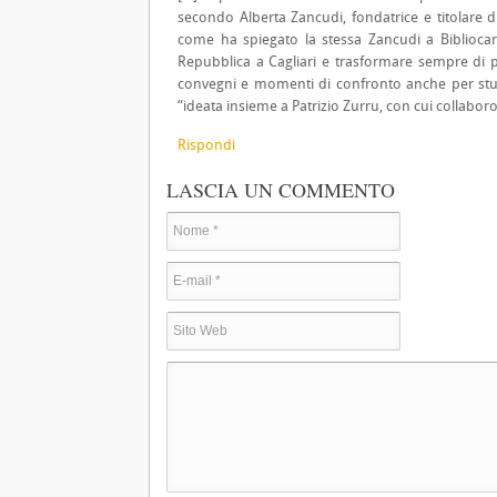
secondo Alberta Zancudi, fondatrice e titolare d
come ha spiegato la stessa Zancudi a Bibliocarti
Repubblica a Cagliari e trasformare sempre di più
convegni e momenti di confronto anche per stude
“ideata insieme a Patrizio Zurru, con cui collaboro
Rispondi
LASCIA UN COMMENTO