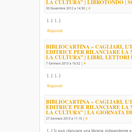
LA CULTURA” | LIBROTONDO | S
30 Novembre 2012 a 14:30
|
#
[…] […]
Rispondi
BIBLIOCARTINA » CAGLIARI, L
EDITRICE PER RILANCIARE LA 
LA CULTURA” | LIBRI, LETTORI 
7 Gennaio 2013 a 16:52
|
#
[…] […]
Rispondi
BIBLIOCARTINA » CAGLIARI, L
EDITRICE PER RILANCIARE LA 
LA CULTURA” | LA GIORNATA DE
27 Gennaio 2013 a 11:15
|
#
[…] Si può rilanciare una libreria indipendente e