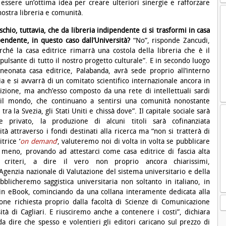
essere un’ottima idea per creare ulteriori sinergie e rafforzare
 nostra libreria e comunità.
ischio, tuttavia, che da libreria indipendente ci si trasformi in casa
pendente, in questo caso dall’Università?
“No”, risponde Zancudi,
rché la casa editrice rimarrà una costola della libreria che è il
pulsante di tutto il nostro progetto culturale”. E in secondo luogo
neonata casa editrice, Palabanda, avrà sede proprio all’interno
ria e si avvarrà di un comitato scientifico internazionale ancora in
nizione, ma anch’esso composto da una rete di intellettuali sardi
 il mondo, che continuano a sentirsi una comunità nonostante
 tra la Svezia, gli Stati Uniti e chissà dove”. Il capitale sociale sarà
e privato, la produzione di alcuni titoli sarà cofinanziata
ità attraverso i fondi destinati alla ricerca ma “non si tratterà di
trice ‘
on demand
‘, valuteremo noi di volta in volta se pubblicare
 meno, provando ad attestarci come casa editrice di fascia alta
 criteri, a dire il vero non proprio ancora chiarissimi,
(Agenzia nazionale di Valutazione del sistema universitario e della
ubblicheremo saggistica universitaria non soltanto in italiano, in
in eBook, cominciando da una collana interamente dedicata alla
ne richiesta proprio dalla facoltà di Scienze di Comunicazione
sità di Cagliari. E riusciremo anche a contenere i costi”, dichiara
da dire che spesso e volentieri gli editori caricano sul prezzo di