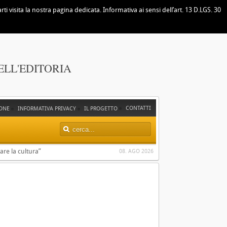
i visita la nostra pagina dedicata. Informativa ai sensi dell’art. 13 D.LGS. 30
ELL'EDITORIA
CONTATTI
ONE
INFORMATIVA PRIVACY
IL PROGETTO
are la cultura”
08. AGO 2026