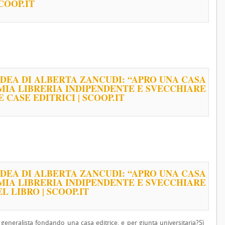
COOP.IT
’IDEA DI ALBERTA ZANCUDI: “APRO UNA CASA
MIA LIBRERIA INDIPENDENTE E SVECCHIARE
E CASE EDITRICI | SCOOP.IT
’IDEA DI ALBERTA ZANCUDI: “APRO UNA CASA
MIA LIBRERIA INDIPENDENTE E SVECCHIARE
L LIBRO | SCOOP.IT
 generalista fondando una casa editrice, e per giunta universitaria?Sì