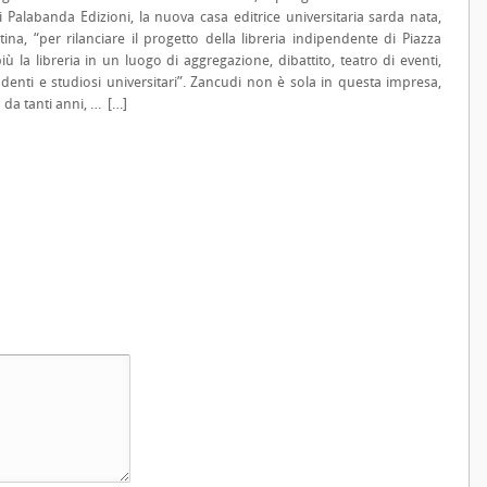
i Palabanda Edizioni, la nuova casa editrice universitaria sarda nata,
na, “per rilanciare il progetto della libreria indipendente di Piazza
 la libreria in un luogo di aggregazione, dibattito, teatro di eventi,
nti e studiosi universitari”. Zancudi non è sola in questa impresa,
 da tanti anni, … […]