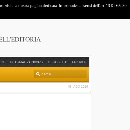
i visita la nostra pagina dedicata. Informativa ai sensi dell’art. 13 D.LGS. 30
ELL'EDITORIA
CONTATTI
ONE
INFORMATIVA PRIVACY
IL PROGETTO
08. AGO 2026