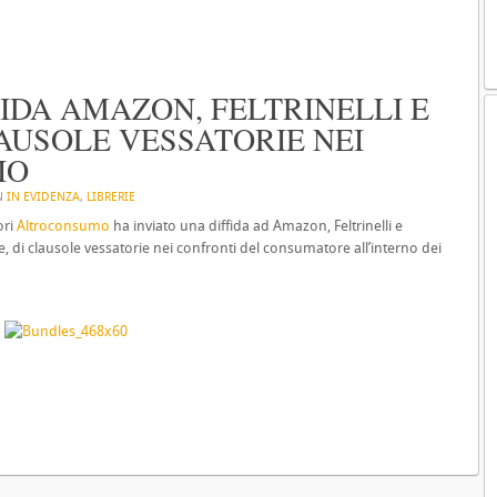
DA AMAZON, FELTRINELLI E
USOLE VESSATORIE NEI
IO
IN
IN EVIDENZA
,
LIBRERIE
ori
Altroconsumo
ha inviato una diffida ad Amazon, Feltrinelli e
 di clausole vessatorie nei confronti del consumatore all’interno dei