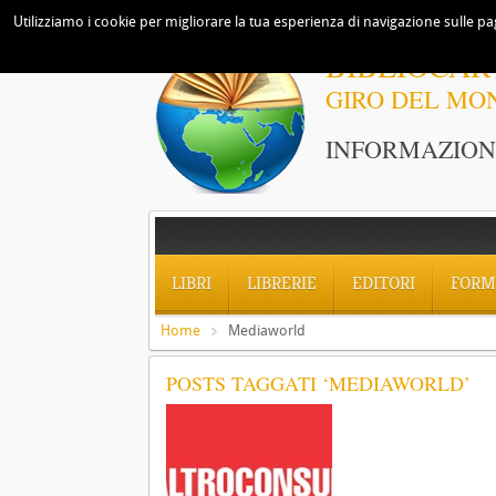
Utilizziamo i cookie per migliorare la tua esperienza di navigazione sulle pag
BIBLIOCAR
GIRO DEL MO
INFORMAZIONI
LIBRI
LIBRERIE
EDITORI
FORM
Home
Mediaworld
POSTS TAGGATI ‘MEDIAWORLD’