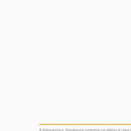
© Bibliocartina.it. Riproduzione consentita con obbligo di citare 