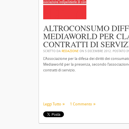
ALTROCONSUMO DIFFI
MEDIAWORLD PER CLA
CONTRATTI DI SERVIZ
SCRITTO DA
REDAZIONE
ON
5 DICEMBRE 2012
. POSTATO 
L’Associazione per la difesa dei diritti dei consumat
Mediaworld per la presenza, secondo l’associazione,
contratti di servizio.
Leggi Tutto
1 Commento