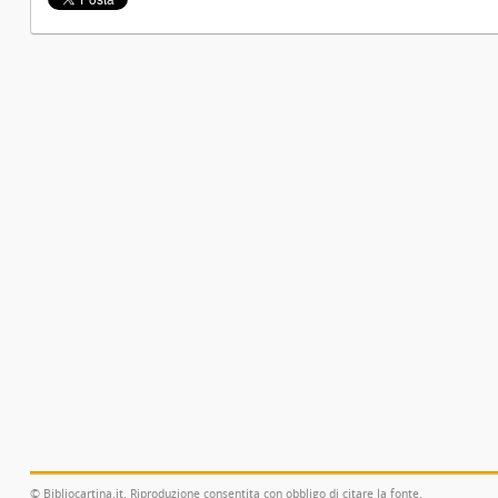
© Bibliocartina.it. Riproduzione consentita con obbligo di citare la fonte.