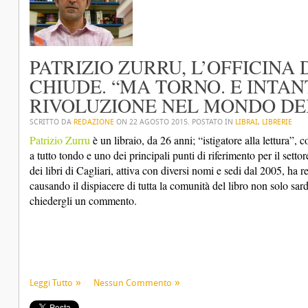
PATRIZIO ZURRU, L’OFFICINA D
CHIUDE. “MA TORNO. E INTA
RIVOLUZIONE NEL MONDO DEI
SCRITTO DA
REDAZIONE
ON
22 AGOSTO 2015
. POSTATO IN
LIBRAI
,
LIBRERIE
Patrizio Zurru
è un libraio, da 26 anni; “istigatore alla lettura”, 
a tutto tondo e uno dei principali punti di riferimento per il settore 
dei libri di Cagliari, attiva con diversi nomi e sedi dal 2005, ha r
causando il dispiacere di tutta la comunità del libro non solo sard
chiedergli un commento.
Leggi Tutto
Nessun Commento