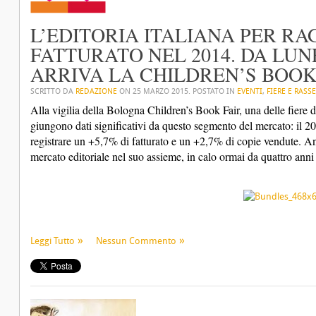
L’EDITORIA ITALIANA PER RAG
FATTURATO NEL 2014. DA LU
ARRIVA LA CHILDREN’S BOOK
SCRITTO DA
REDAZIONE
ON
25 MARZO 2015
. POSTATO IN
EVENTI
,
FIERE E RASS
Alla vigilia della Bologna Children’s Book Fair, una delle fiere 
giungono dati significativi da questo segmento del mercato: il 20
registrare un +5,7% di fatturato e un +2,7% di copie vendute. An
mercato editoriale nel suo assieme, in calo ormai da quattro anni
Leggi Tutto
Nessun Commento