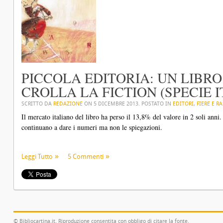
PICCOLA EDITORIA: UN LIBRO 
CROLLA LA FICTION (SPECIE 
SCRITTO DA
REDAZIONE
ON
5 DICEMBRE 2013
. POSTATO IN
EDITORI
,
FIERE E R
Il mercato italiano del libro ha perso il 13,8% del valore in 2 soli anni.
continuano a dare i numeri ma non le spiegazioni.
Leggi Tutto
5 Commenti
© Bibliocartina.it. Riproduzione consentita con obbligo di citare la fonte.