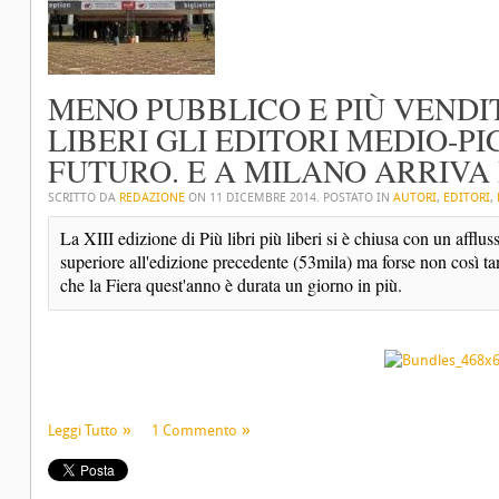
MENO PUBBLICO E PIÙ VENDITE
LIBERI GLI EDITORI MEDIO-P
FUTURO. E A MILANO ARRIVA
SCRITTO DA
REDAZIONE
ON
11 DICEMBRE 2014
. POSTATO IN
AUTORI
,
EDITORI
,
La XIII edizione di Più libri più liberi si è chiusa con un affluss
superiore all'edizione precedente (53mila) ma forse non così tan
che la Fiera quest'anno è durata un giorno in più.
Leggi Tutto
1 Commento