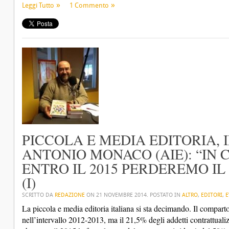
Leggi Tutto
1 Commento
PICCOLA E MEDIA EDITORIA, 
ANTONIO MONACO (AIE): “IN
ENTRO IL 2015 PERDEREMO IL
(I)
SCRITTO DA
REDAZIONE
ON
21 NOVEMBRE 2014
. POSTATO IN
ALTRO
,
EDITORI
,
E
La piccola e media editoria italiana si sta decimando. Il compart
nell’intervallo 2012-2013, ma il 21,5% degli addetti contrattualiz