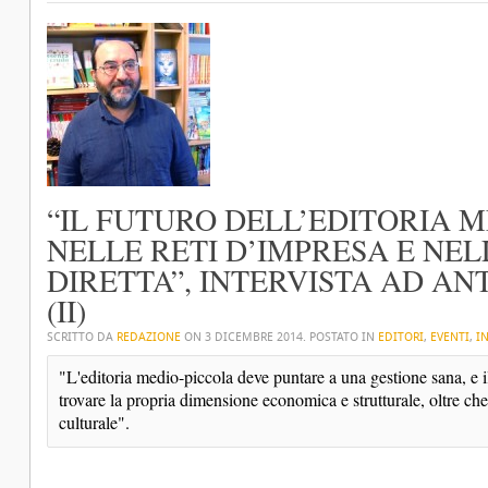
“IL FUTURO DELL’EDITORIA M
NELLE RETI D’IMPRESA E NE
DIRETTA”, INTERVISTA AD AN
(II)
SCRITTO DA
REDAZIONE
ON
3 DICEMBRE 2014
. POSTATO IN
EDITORI
,
EVENTI
,
I
"L'editoria medio-piccola deve puntare a una gestione sana, e il
trovare la propria dimensione economica e strutturale, oltre che
culturale". 