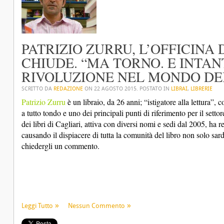
PATRIZIO ZURRU, L’OFFICINA D
CHIUDE. “MA TORNO. E INTA
RIVOLUZIONE NEL MONDO DEI
SCRITTO DA
REDAZIONE
ON
22 AGOSTO 2015
. POSTATO IN
LIBRAI
,
LIBRERIE
Patrizio Zurru
è un libraio, da 26 anni; “istigatore alla lettura”, 
a tutto tondo e uno dei principali punti di riferimento per il settore 
dei libri di Cagliari, attiva con diversi nomi e sedi dal 2005, ha r
causando il dispiacere di tutta la comunità del libro non solo sard
chiedergli un commento.
Leggi Tutto
Nessun Commento