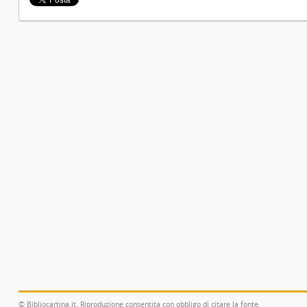
© Bibliocartina.it. Riproduzione consentita con obbligo di citare la fonte.