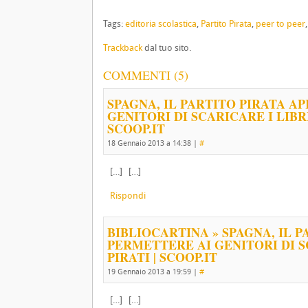
Tags:
editoria scolastica
,
Partito Pirata
,
peer to peer
Trackback
dal tuo sito.
COMMENTI (5)
SPAGNA, IL PARTITO PIRATA A
GENITORI DI SCARICARE I LIBR
SCOOP.IT
18 Gennaio 2013 a 14:38
|
#
[…] […]
Rispondi
BIBLIOCARTINA » SPAGNA, IL 
PERMETTERE AI GENITORI DI SC
PIRATI | SCOOP.IT
19 Gennaio 2013 a 19:59
|
#
[…] […]