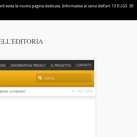
i visita la nostra pagina dedicata. Informativa ai sensi dell’art. 13 D.LGS. 30
ELL'EDITORIA
CONTATTI
ONE
INFORMATIVA PRIVACY
IL PROGETTO
testo scolastici
07. AGO 2026