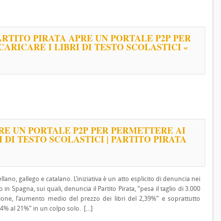
PARTITO PIRATA APRE UN PORTALE P2P PER
ARICARE I LIBRI DI TESTO SCOLASTICI «
PRE UN PORTALE P2P PER PERMETTERE AI
I DI TESTO SCOLASTICI | PARTITO PIRATA
llano, gallego e catalano. L’iniziativa è un atto esplicito di denuncia nei
 in Spagna, sui quali, denuncia il Partito Pirata, “pesa il taglio di 3.000
zione, l’aumento medio del prezzo dei libri del 2,39%” e soprattutto
l 4% al 21%” in un colpo solo. […]