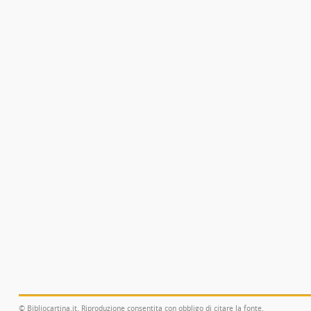
© Bibliocartina.it. Riproduzione consentita con obbligo di citare la fonte.