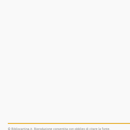
© Bibliocartina.it. Riproduzione consentita con obbligo di citare la fonte.