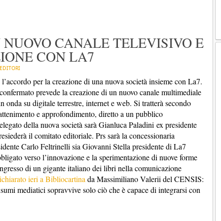
N NUOVO CANALE TELEVISIVO E
IONE CON LA7
EDITORI
 l’accordo per la creazione di una nuova società insieme con La7.
i confermato prevede la creazione di un nuovo canale multimediale
 onda su digitale terrestre, internet e web. Si tratterà secondo
rattenimento e approfondimento, diretto a un pubblico
elegato della nuova società sarà Gianluca Paladini ex presidente
siederà il comitato editoriale. Prs sarà la concessionaria
esidente Carlo Feltrinelli sia Giovanni Stella presidente di La7
igato verso l’innovazione e la sperimentazione di nuove forme
ingresso di un gigante italiano dei libri nella comunicazione
chiarato ieri a Bibliocartina
da Massimiliano Valerii del CENSIS:
 consumi mediatici sopravvive solo ciò che è capace di integrarsi con