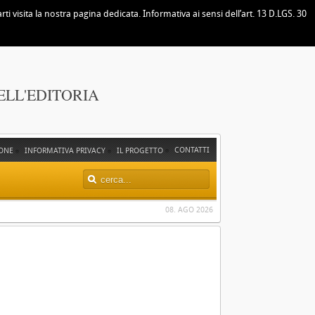
i visita la nostra pagina dedicata. Informativa ai sensi dell’art. 13 D.LGS. 30
ELL'EDITORIA
CONTATTI
ONE
INFORMATIVA PRIVACY
IL PROGETTO
08. AGO 2026