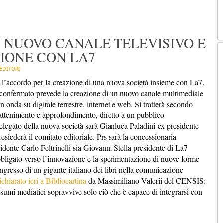
N NUOVO CANALE TELEVISIVO E
IONE CON LA7
EDITORI
 l’accordo per la creazione di una nuova società insieme con La7.
i confermato prevede la creazione di un nuovo canale multimediale
 onda su digitale terrestre, internet e web. Si tratterà secondo
rattenimento e approfondimento, diretto a un pubblico
elegato della nuova società sarà Gianluca Paladini ex presidente
siederà il comitato editoriale. Prs sarà la concessionaria
esidente Carlo Feltrinelli sia Giovanni Stella presidente di La7
igato verso l’innovazione e la sperimentazione di nuove forme
ingresso di un gigante italiano dei libri nella comunicazione
chiarato ieri a Bibliocartina
da Massimiliano Valerii del CENSIS:
 consumi mediatici sopravvive solo ciò che è capace di integrarsi con