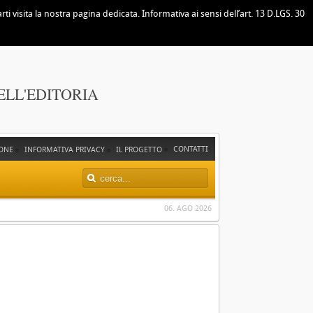
i visita la nostra pagina dedicata. Informativa ai sensi dell’art. 13 D.LGS. 30
ELL'EDITORIA
CONTATTI
ONE
INFORMATIVA PRIVACY
IL PROGETTO
06. AGO 2026