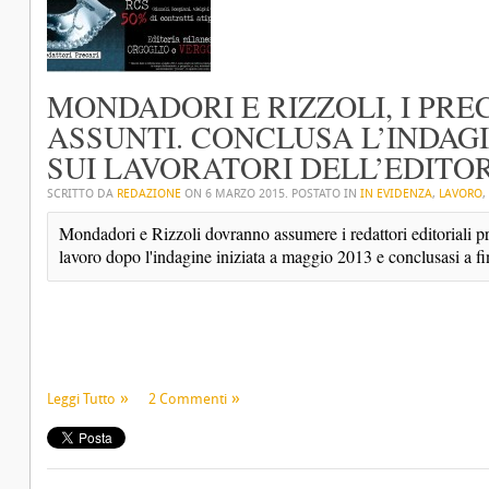
MONDADORI E RIZZOLI, I PR
ASSUNTI. CONCLUSA L’INDAG
SUI LAVORATORI DELL’EDITO
SCRITTO DA
REDAZIONE
ON
6 MARZO 2015
. POSTATO IN
IN EVIDENZA
,
LAVORO
,
Mondadori e Rizzoli dovranno assumere i redattori editoriali pre
lavoro dopo l'indagine iniziata a maggio 2013 e conclusasi a fi
Leggi Tutto
2 Commenti