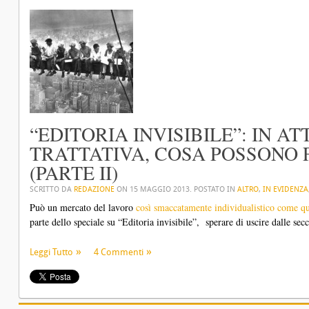
“EDITORIA INVISIBILE”: IN AT
TRATTATIVA, COSA POSSONO 
(PARTE II)
SCRITTO DA
REDAZIONE
ON
15 MAGGIO 2013
. POSTATO IN
ALTRO
,
IN EVIDENZA
Può un mercato del lavoro
così smaccatamente individualistico come qu
parte dello speciale su “Editoria invisibile”, sperare di uscire dalle sec
Leggi Tutto
4 Commenti