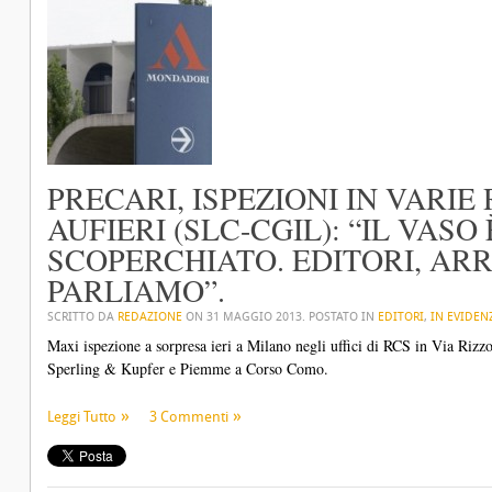
PRECARI, ISPEZIONI IN VARIE
AUFIERI (SLC-CGIL): “IL VASO
SCOPERCHIATO. EDITORI, AR
PARLIAMO”.
SCRITTO DA
REDAZIONE
ON
31 MAGGIO 2013
. POSTATO IN
EDITORI
,
IN EVIDEN
Maxi ispezione a sorpresa ieri a Milano negli uffici di RCS in Via Rizzol
Sperling & Kupfer e Piemme a Corso Como.
Leggi Tutto
3 Commenti