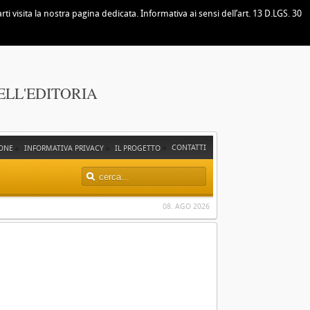
i visita la nostra pagina dedicata. Informativa ai sensi dell’art. 13 D.LGS. 30
ELL'EDITORIA
CONTATTI
ONE
INFORMATIVA PRIVACY
IL PROGETTO
08. AGO 2026