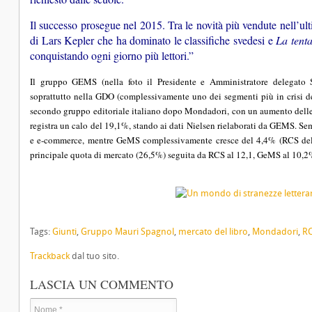
Il successo prosegue nel 2015. Tra le novità più vendute nell’ul
di Lars Kepler che ha dominato le classifiche svedesi e
La tenta
conquistando ogni giorno più lettori.”
Il gruppo GEMS (nella foto il Presidente e Amministratore delegato S
soprattutto nella GDO (complessivamente uno dei segmenti più in crisi dell
secondo gruppo editoriale italiano dopo Mondadori, con un aumento dell
registra un calo del 19,1%, stando ai dati Nielsen rielaborati da GEMS. S
e e-commerce, mentre GeMS complessivamente cresce del 4,4% (RCS dell
principale quota di mercato (26,5%) seguita da RCS al 12,1, GeMS al 10,2
Tags:
Giunti
,
Gruppo Mauri Spagnol
,
mercato del libro
,
Mondadori
,
R
Trackback
dal tuo sito.
LASCIA UN COMMENTO