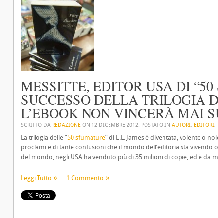
MESSITTE, EDITOR USA DI “50
SUCCESSO DELLA TRILOGIA 
L’EBOOK NON VINCERÀ MAI SU
SCRITTO DA
REDAZIONE
ON
12 DICEMBRE 2012
. POSTATO IN
AUTORI
,
EDITORI
,
La trilogia delle “
50 sfumature
” di E.L. James è diventata, volente o nol
proclami e di tante confusioni che il mondo dell’editoria sta vivendo
del mondo, negli USA ha venduto più di 35 milioni di copie, ed è da mesi
Leggi Tutto
1 Commento