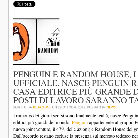
PENGUIN E RANDOM HOUSE, 
UFFICIALE. NASCE PENGUIN 
CASA EDITRICE PIÙ GRANDE 
POSTI DI LAVORO SARANNO TA
SCRITTO DA
REDAZIONE
ON
29 OTTOBRE 2012
. POSTATO IN
NEWS
I rumours dei giorni scorsi sono finalmente realtà, nasce Pengu
editrici più grandi del mondo,
Penguin
appartenente al gruppo Pe
nuova joint venture, il 47% delle azioni) e Random House del gr
Dall’accordo restano escluse la presenza sul mercato tedesco pe