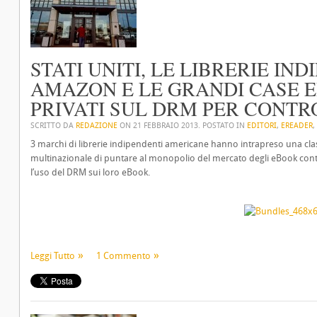
STATI UNITI, LE LIBRERIE IN
AMAZON E LE GRANDI CASE E
PRIVATI SUL DRM PER CONTR
SCRITTO DA
REDAZIONE
ON
21 FEBBRAIO 2013
. POSTATO IN
EDITORI
,
EREADER
,
3 marchi di librerie indipendenti americane hanno intrapreso una cl
multinazionale di puntare al monopolio del mercato degli eBook contr
l’uso del DRM sui loro eBook.
Leggi Tutto
1 Commento