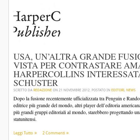
USA, UN’ALTRA GRANDE FUSI
VISTA PER CONTRASTARE AM
HARPERCOLLINS INTERESSAT
SCHUSTER
SCRITTO DA
REDAZIONE
ON
21 NOVEMBRE 2012
. POSTATO IN
EDITORI
,
NEWS
Dopo la fusione recentemente ufficializzata tra Penguin e Rando
editrice più grande del mondo, altri player dell’editoria america
più grandi gruppi editoriali al mondo, starebbero progettando u
statunitensi.
Leggi Tutto
2 Commenti