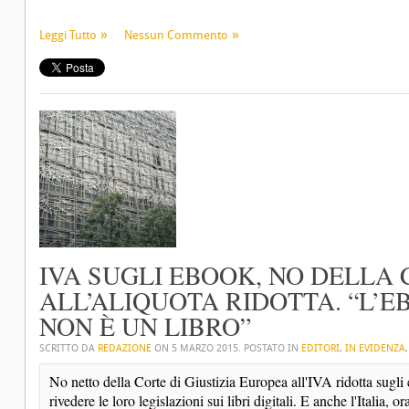
Leggi Tutto
Nessun Commento
IVA SUGLI EBOOK, NO DELLA 
ALL’ALIQUOTA RIDOTTA. “L’E
NON È UN LIBRO”
SCRITTO DA
REDAZIONE
ON
5 MARZO 2015
. POSTATO IN
EDITORI
,
IN EVIDENZA
No netto della Corte di Giustizia Europea all'IVA ridotta sugl
rivedere le loro legislazioni sui libri digitali. E anche l'Italia, ora