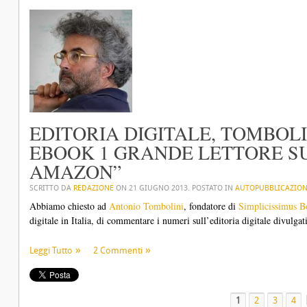
EDITORIA DIGITALE, TOMBOLI
EBOOK 1 GRANDE LETTORE SU
AMAZON”
SCRITTO DA
REDAZIONE
ON
21 GIUGNO 2013
. POSTATO IN
AUTOPUBBLICAZIO
Abbiamo chiesto ad
Antonio Tombolini
, fondatore di
Simplicissimus 
digitale in Italia, di commentare i numeri sull’editoria digitale divulgati
Leggi Tutto
2 Commenti
1
2
3
4