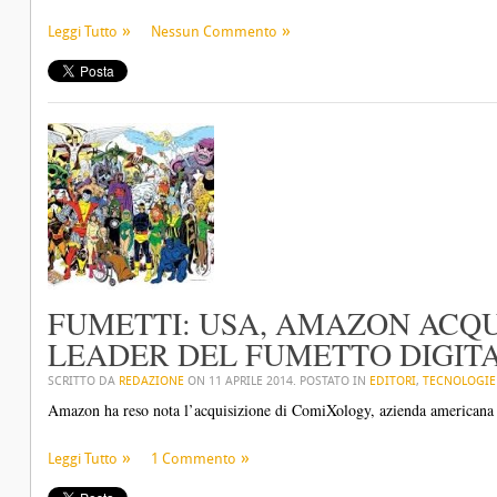
Leggi Tutto
Nessun Commento
FUMETTI: USA, AMAZON ACQ
LEADER DEL FUMETTO DIGIT
SCRITTO DA
REDAZIONE
ON
11 APRILE 2014
. POSTATO IN
EDITORI
,
TECNOLOGIE
Amazon ha reso nota l’acquisizione di ComiXology, azienda americana l
Leggi Tutto
1 Commento