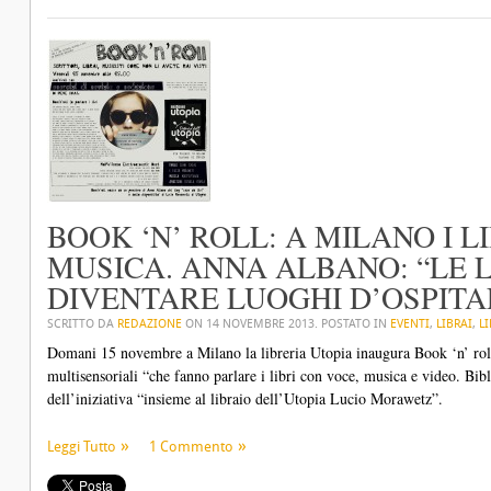
BOOK ‘N’ ROLL: A MILANO I L
MUSICA. ANNA ALBANO: “LE 
DIVENTARE LUOGHI D’OSPITA
SCRITTO DA
REDAZIONE
ON
14 NOVEMBRE 2013
. POSTATO IN
EVENTI
,
LIBRAI
,
LI
Domani 15 novembre a Milano la libreria Utopia inaugura Book ‘n’ roll:
multisensoriali “che fanno parlare i libri con voce, musica e video. Bib
dell’iniziativa “insieme al libraio dell’Utopia Lucio Morawetz”.
Leggi Tutto
1 Commento