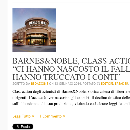
BARNES&NOBLE, CLASS ACTIO
“CI HANNO NASCOSTO IL FAL
HANNO TRUCCATO I CONTI”
SCRITTO DA
REDAZIONE
ON
13 GENNAIO 2014
. POSTATO IN
EDITORI
,
EREADER
,
Class action degli azionisti di Barnes&Noble, storica catena di librerie
dirigenti. L’accusa è aver nascosto agli azionisti il declino drastico de
sull’abbandono della sua produzione, violando così alcune leggi federali 
Leggi Tutto
1 Commento