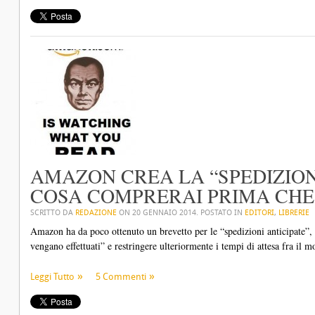
AMAZON CREA LA “SPEDIZIONE
COSA COMPRERAI PRIMA CHE 
SCRITTO DA
REDAZIONE
ON
20 GENNAIO 2014
. POSTATO IN
EDITORI
,
LIBRERIE
Amazon ha da poco ottenuto un brevetto per le “spedizioni anticipate”,
vengano effettuati” e restringere ulteriormente i tempi di attesa fra il 
Leggi Tutto
5 Commenti