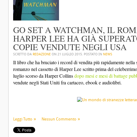
GO SET A WATCHMAN, IL ROM
HARPER LEE HA GIÀ SUPERAT
COPIE VENDUTE NEGLI USA
SCRITTO DA
REDAZIONE
ON
21 LUGLIO 2015
. POSTATO IN
NEWS
Il libro che ha bruciato i record di vendita più rapidamente nella
romanzo nel cassetto di Harper Lee scritto prima del celeberrimo “
luglio scorso da Harper Collins
dopo mesi e mesi di battage pubb
vendute negli Stati Uniti fra cartaceo, ebook e audiolibri.
Leggi Tutto
Nessun Commento