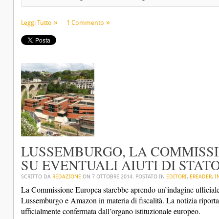
Leggi Tutto
1 Commento
LUSSEMBURGO, LA COMMISSI
SU EVENTUALI AIUTI DI STA
SCRITTO DA
REDAZIONE
ON
7 OTTOBRE 2014
. POSTATO IN
EDITORI
,
EREADER
,
I
La Commissione Europea starebbe aprendo un’indagine ufficiale su 
Lussemburgo e Amazon in materia di fiscalità. La notizia riportat
ufficialmente confermata dall’organo istituzionale europeo.