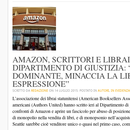
AMAZON, SCRITTORI E LIBRAI
DIPARTIMENTO DI GIUSTIZIA:
DOMINANTE, MINACCIA LA LI
ESPRESSIONE”
SCRITTO DA
REDAZIONE
ON
14 LUGLIO 2015
. POSTATO IN
AUTORI
,
IN EVIDENZA
L’associazione dei librai statunitensi (American Booksellers Assoc
americani (Authors United) hanno scritto ieri al Dipartimento di 
confronti di Amazon e aprire un fascicolo per abuso di posizio
di monopolio nella vendita di libri, e di monopsonio nell’acquisto
Seattle sarebbe cioè venditore unico o quasi nel primo caso, com