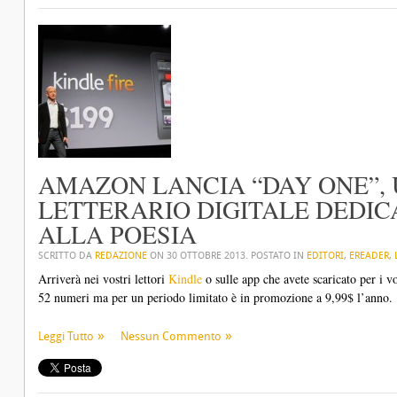
AMAZON LANCIA “DAY ONE”,
LETTERARIO DIGITALE DEDIC
ALLA POESIA
SCRITTO DA
REDAZIONE
ON
30 OTTOBRE 2013
. POSTATO IN
EDITORI
,
EREADER
,
Arriverà nei vostri lettori
Kindle
o sulle app che avete scaricato per i vo
52 numeri ma per un periodo limitato è in promozione a 9,99$ l’anno.
Leggi Tutto
Nessun Commento