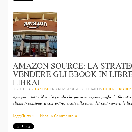
AMAZON SOURCE: LA STRATE
VENDERE GLI EBOOK IN LIBRER
LIBRAI
SCRITTO DA
REDAZIONE
ON
7 NOVEMBRE 2013
. POSTATO IN
EDITORI
,
EREADER
Amazon = tutto. Non c’è parola che possa esprimere meglio la filosofia 
ultima invenzione, a convertire, grazie alla forza dei suoi numeri, le libr
Leggi Tutto
Nessun Commento