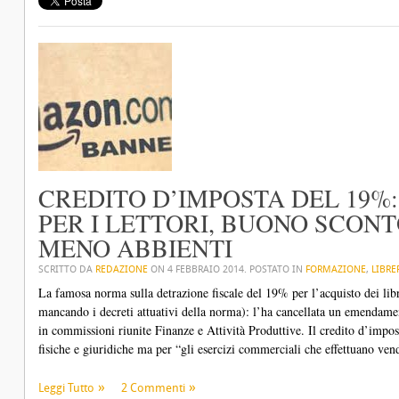
CREDITO D’IMPOSTA DEL 19%
PER I LETTORI, BUONO SCONT
MENO ABBIENTI
SCRITTO DA
REDAZIONE
ON
4 FEBBRAIO 2014
. POSTATO IN
FORMAZIONE
,
LIBRE
La famosa norma sulla detrazione fiscale del 19% per l’acquisto dei libri
mancando i decreti attuativi della norma): l’ha cancellata un emendame
in commissioni riunite Finanze e Attività Produttive. Il credito d’imp
fisiche e giuridiche ma per “gli esercizi commerciali che effettuano vendi
Leggi Tutto
2 Commenti