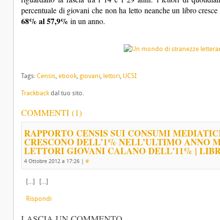
percentuale di giovani che non ha letto neanche un libro cresce 
68% al 57,9%
in un anno.
Tags:
Censis
,
ebook
,
giovani
,
lettori
,
UCSI
Trackback
dal tuo sito.
COMMENTI (1)
RAPPORTO CENSIS SUI CONSUMI MEDIATICI
CRESCONO DELL’1% NELL’ULTIMO ANNO MA
LETTORI GIOVANI CALANO DELL'11% | LIB
4 Ottobre 2012 a 17:26
|
#
[…] […]
Rispondi
LASCIA UN COMMENTO