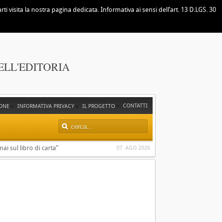
i visita la nostra pagina dedicata. Informativa ai sensi dell’art. 13 D.LGS. 30
ELL'EDITORIA
CONTATTI
ONE
INFORMATIVA PRIVACY
IL PROGETTO
ai sul libro di carta”
07. AGO 2026