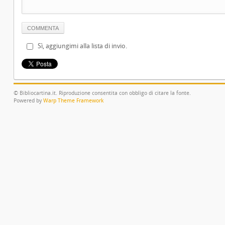
Sì, aggiungimi alla lista di invio.
© Bibliocartina.it. Riproduzione consentita con obbligo di citare la fonte.
Powered by
Warp Theme Framework