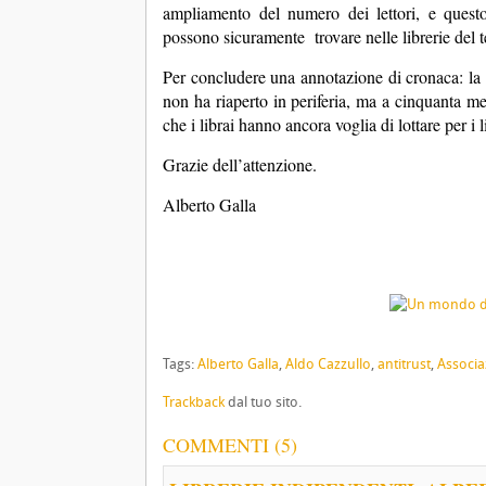
ampliamento del numero dei lettori, e questo 
possono sicuramente trovare nelle librerie del t
Per concludere una annotazione di cronaca: la s
non ha riaperto in periferia, ma a cinquanta m
che i librai hanno ancora voglia di lottare per i l
Grazie dell’attenzione.
Alberto Galla
Tags:
Alberto Galla
,
Aldo Cazzullo
,
antitrust
,
Associaz
Trackback
dal tuo sito.
COMMENTI (5)