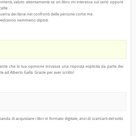
commenti, valuto attentamente se un libro mi interessa sul serio oppure
elte.
guerra dei librai nei confronti delle persone come me.
 li vedranno nemmeno dipinti.
nte che la tua opinione trovasse una risposta esplicita da parte dei
te ad Alberto Galla. Grazie per aver scritto!
nda di acquistare i libri in formato digitale, anzi di scaricarli del tutto