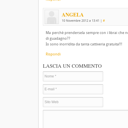
ANGELA
10 Novembre 2012 a 13:41
|
#
Ma perchè prendersela sempre con i librai che non
di guadagno??
Io sono inorridita da tanta cattiveria gratuita!!!
Rispondi
LASCIA UN COMMENTO