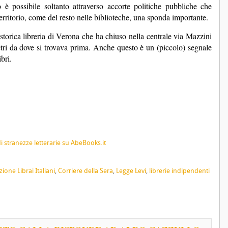
è possibile soltanto attraverso accorte politiche pubbliche che
erritorio, come del resto nelle biblioteche, una sponda importante.
torica libreria di Verona che ha chiuso nella centrale via Mazzini
etri da dove si trovava prima. Anche questo è un (piccolo) segnale
ibri.
ione Librai Italiani
,
Corriere della Sera
,
Legge Levi
,
librerie indipendenti