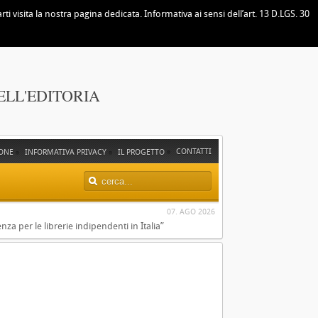
i visita la nostra pagina dedicata. Informativa ai sensi dell’art. 13 D.LGS. 30
ELL'EDITORIA
CONTATTI
ONE
INFORMATIVA PRIVACY
IL PROGETTO
07. AGO 2026
za per le librerie indipendenti in Italia”