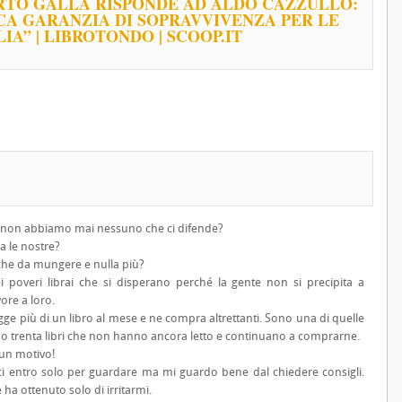
ERTO GALLA RISPONDE AD ALDO CAZZULLO:
ICA GARANZIA DI SOPRAVVIVENZA PER LE
IA” | LIBROTONDO | SCOOP.IT
ri non abbiamo mai nessuno che ci difende?
ma le nostre?
che da mungere e nulla più?
i poveri librai che si disperano perché la gente non si precipita a
ore a loro.
egge più di un libro al mese e ne compra altrettanti. Sono una di quelle
 trenta libri che non hanno ancora letto e continuano a comprarne.
sun motivo!
 ci entro solo per guardare ma mi guardo bene dal chiedere consigli.
ha ottenuto solo di irritarmi.