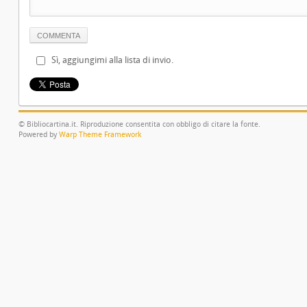
Sì, aggiungimi alla lista di invio.
© Bibliocartina.it. Riproduzione consentita con obbligo di citare la fonte.
Powered by
Warp Theme Framework