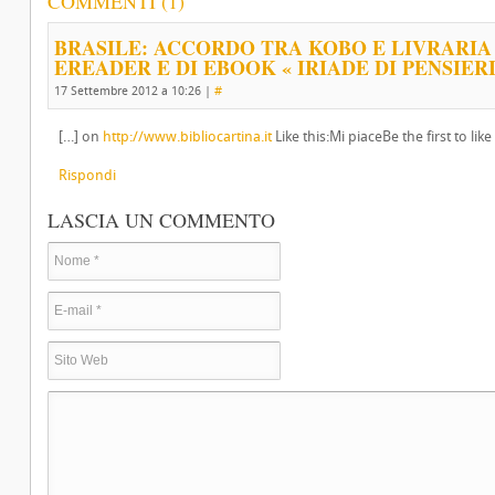
COMMENTI (1)
BRASILE: ACCORDO TRA KOBO E LIVRARIA
EREADER E DI EBOOK « IRIADE DI PENSIER
17 Settembre 2012 a 10:26
|
#
[…] on
http://www.bibliocartina.it
Like this:Mi piaceBe the first to like
Rispondi
LASCIA UN COMMENTO