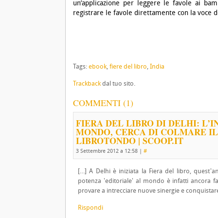
un’applicazione per leggere le favole ai ba
registrare le favole direttamente con la voce d
Tags:
ebook
,
fiere del libro
,
India
Trackback
dal tuo sito.
COMMENTI (1)
FIERA DEL LIBRO DI DELHI: L’
MONDO, CERCA DI COLMARE IL
LIBROTONDO | SCOOP.IT
3 Settembre 2012 a 12:58
|
#
[…] A Delhi è iniziata la Fiera del libro, quest'
potenza 'editoriale' al mondo è infatti ancora 
provare a intrecciare nuove sinergie e conquistar
Rispondi