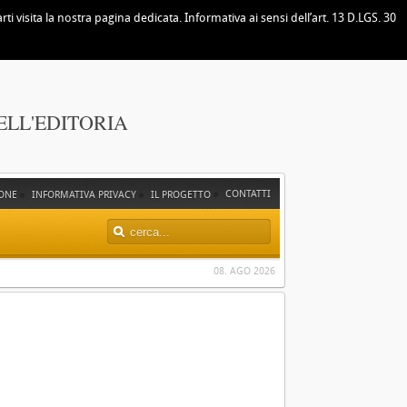
i visita la nostra pagina dedicata. Informativa ai sensi dell’art. 13 D.LGS. 30
ELL'EDITORIA
CONTATTI
ONE
INFORMATIVA PRIVACY
IL PROGETTO
08. AGO 2026